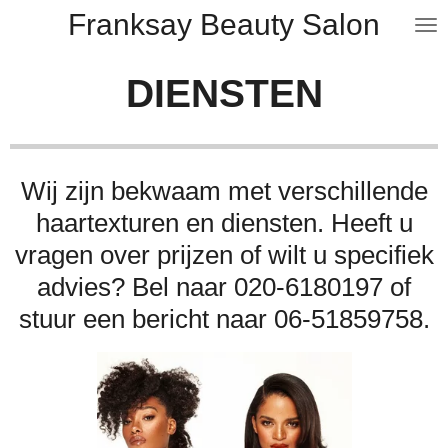
Franksay Beauty Salon
Ga
direct
naar
DIENSTEN
de
hoofdinhoud
Wij zijn bekwaam met verschillende
haartexturen en diensten. Heeft u
vragen over prijzen of wilt u specifiek
advies? Bel naar 020-6180197 of
stuur een bericht naar 06-51859758.